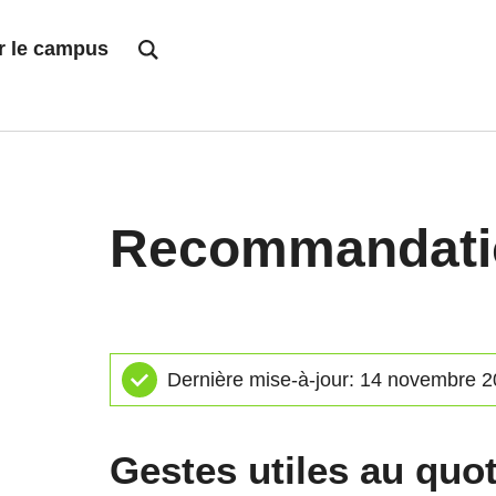
r le campus
Recomman­dat
Dernière mise-à-jour: 14 novembre 
Gestes utiles au quot