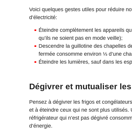
Voici quelques gestes utiles pour réduire 
d’électricité:
Éteindre complètement les appareils qui
qu’ils ne soient pas en mode veille);
Descendre la guillotine des chapelles d
fermée consomme environ ⅓ d’une chap
Éteindre les lumières, sauf dans les es
Dégivrer et mutualiser les
Pensez à dégivrer les frigos et congélateur
et à éteindre ceux qui ne sont plus utilisés
réfrigérateur qui n’est pas dégivré consomm
d’énergie.