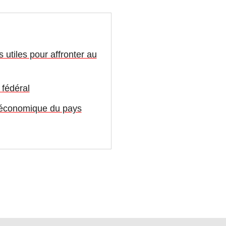
 utiles pour affronter au
 fédéral
t économique du pays