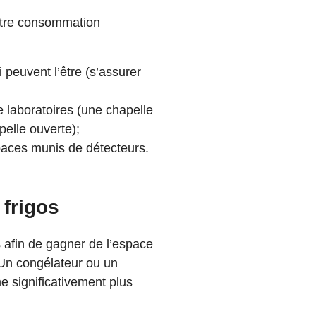
notre consommation
 peuvent l’être (s’assurer
e laboratoires (une chapelle
elle ouverte);
paces munis de détecteurs.
 frigos
s afin de gagner de l’espace
. Un congélateur ou un
e significativement plus