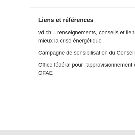
Liens et références
vd.ch – renseignements, conseils et liens
mieux la crise énergétique
Campagne de sensibilisation du Conseil
Office fédéral pour l'approvisionnemen
OFAE